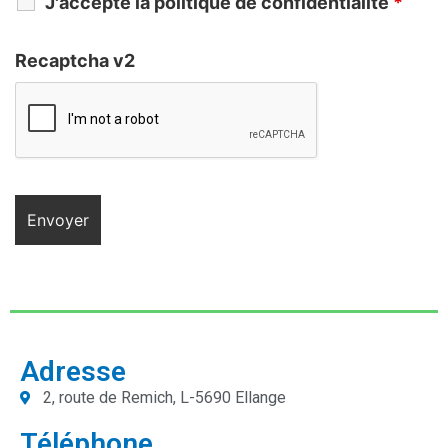
J'accepte la politique de confidentialité
*
Recaptcha v2
Adresse
2, route de Remich, L-5690 Ellange
Téléphone